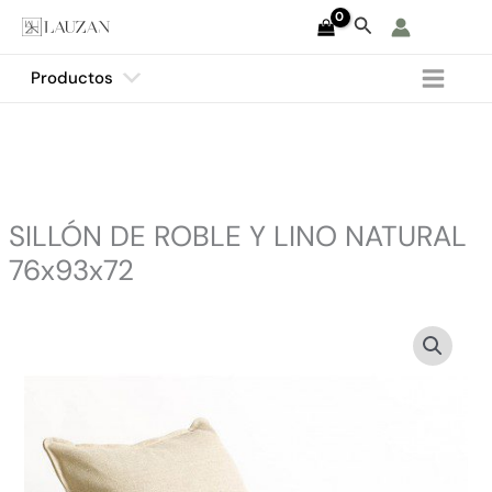
Ir
Buscar
al
contenido
Productos
SILLÓN DE ROBLE Y LINO NATURAL
76x93x72