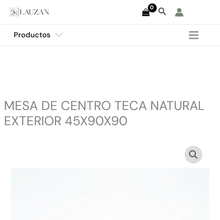
Ir
Buscar
al
contenido
Productos
MESA DE CENTRO TECA NATURAL
EXTERIOR 45X90X90